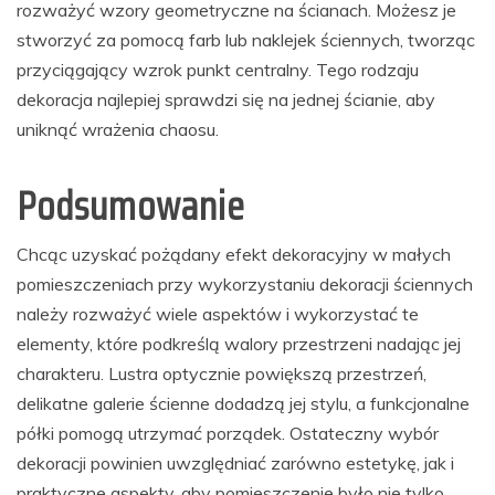
rozważyć wzory geometryczne na ścianach. Możesz je
stworzyć za pomocą farb lub naklejek ściennych, tworząc
przyciągający wzrok punkt centralny. Tego rodzaju
dekoracja najlepiej sprawdzi się na jednej ścianie, aby
uniknąć wrażenia chaosu.
Podsumowanie
Chcąc uzyskać pożądany efekt dekoracyjny w małych
pomieszczeniach przy wykorzystaniu dekoracji ściennych
należy rozważyć wiele aspektów i wykorzystać te
elementy, które podkreślą walory przestrzeni nadając jej
charakteru. Lustra optycznie powiększą przestrzeń,
delikatne galerie ścienne dodadzą jej stylu, a funkcjonalne
półki pomogą utrzymać porządek. Ostateczny wybór
dekoracji powinien uwzględniać zarówno estetykę, jak i
praktyczne aspekty, aby pomieszczenie było nie tylko