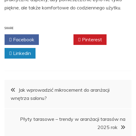
piękne, ale także komfortowe do codziennego użytku.
SHARE
Facebook
Twitter
Pinterest
Linkedin
Nawigacja
Jak wprowadzić mikrocement do aranżacji
wnętrza salonu?
wpisu
Płyty tarasowe – trendy w aranżacji tarasów na
2025 rok