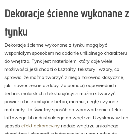
Dekoracje ścienne wykonane z
tynku
Dekoracje ścienne wykonane z tynku mogą być
wspaniałym sposobem na dodanie unikalnego charakteru
do wnętrza. Tynk jest materiałem, który daje wiele
możliwości, jeśli chodzi o kształty, tekstury i wzory, co
sprawia, że można tworzyć z niego zarówno klasyczne,
jak i nowoczesne ozdoby. Za pomocą odpowiednich
technik malarskich i teksturujących można stworzyć
powierzchnie imitujące beton, marmur, cegłę czy inne
materiały. To świetny sposób na wprowadzenie efektu
loftowego lub industrialnego do wnętrza. Uzyskany w ten
sposób
efekt dekoracyjny
nadaje wnętrzu unikalnego
charakteru i elegancji, a jednocześnie wprowadza do