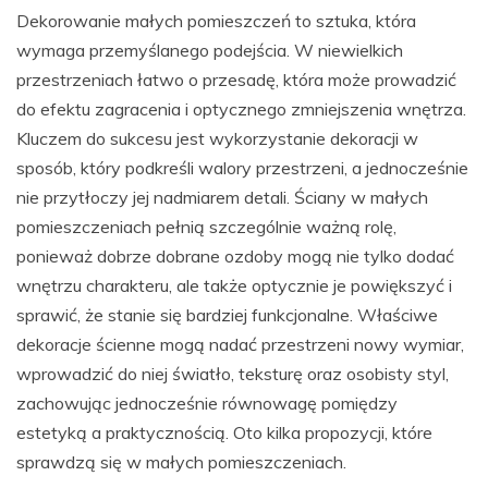
Dekorowanie małych pomieszczeń to sztuka, która
wymaga przemyślanego podejścia. W niewielkich
przestrzeniach łatwo o przesadę, która może prowadzić
do efektu zagracenia i optycznego zmniejszenia wnętrza.
Kluczem do sukcesu jest wykorzystanie dekoracji w
sposób, który podkreśli walory przestrzeni, a jednocześnie
nie przytłoczy jej nadmiarem detali. Ściany w małych
pomieszczeniach pełnią szczególnie ważną rolę,
ponieważ dobrze dobrane ozdoby mogą nie tylko dodać
wnętrzu charakteru, ale także optycznie je powiększyć i
sprawić, że stanie się bardziej funkcjonalne. Właściwe
dekoracje ścienne mogą nadać przestrzeni nowy wymiar,
wprowadzić do niej światło, teksturę oraz osobisty styl,
zachowując jednocześnie równowagę pomiędzy
estetyką a praktycznością. Oto kilka propozycji, które
sprawdzą się w małych pomieszczeniach.