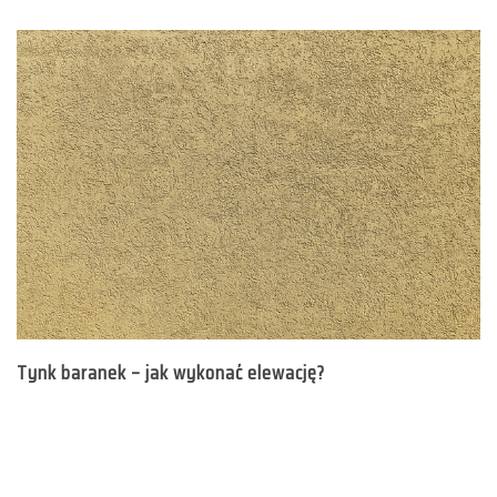
Tynk baranek – jak wykonać elewację?