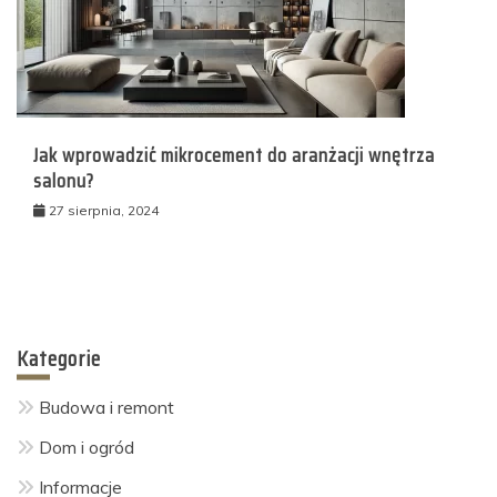
Jak wprowadzić mikrocement do aranżacji wnętrza
salonu?
27 sierpnia, 2024
Kategorie
Budowa i remont
Dom i ogród
Informacje