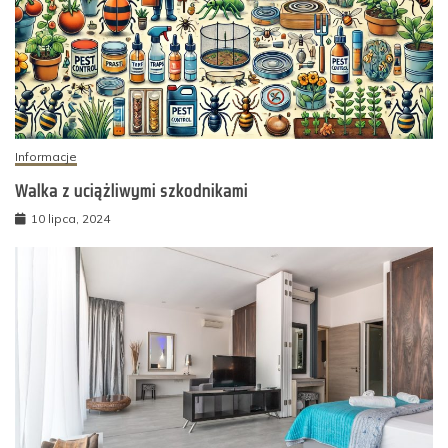
Informacje
Walka z uciążliwymi szkodnikami
10 lipca, 2024