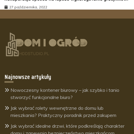
27 października, 2022
Najnowsze artykuły
Nowoczesny kontener biurowy – jak szybko i tanio
stworzyć funkcjonalne biuro?
Jak wybrać rolety wewnętrzne do domu lub
mieszkania? Praktyczny poradnik przed zakupem
Jak wybrać idealne drzwi, które podkreślają charakter
domu i zapewnią bezpieczeństwo mieszkańcom.