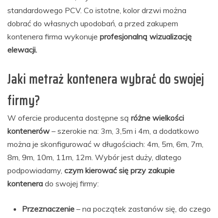
standardowego PCV. Co istotne, kolor drzwi można
dobrać do własnych upodobań, a przed zakupem
kontenera firma wykonuje
profesjonalną wizualizację
elewacji.
Jaki metraż kontenera wybrać do swojej
firmy?
W ofercie producenta dostępne są
różne wielkości
kontenerów
– szerokie na: 3m, 3,5m i 4m, a dodatkowo
można je skonfigurować w długościach: 4m, 5m, 6m, 7m,
8m, 9m, 10m, 11m, 12m. Wybór jest duży, dlatego
podpowiadamy,
czym kierować się przy zakupie
kontenera
do swojej firmy:
Przeznaczenie
– na początek zastanów się, do czego