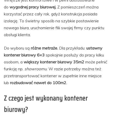
do
wygodnej pracy biurowej.
Z pomieszczeń można
korzystać przez cały rok, gdyż konstrukcja posiada
izolację. To świetny sposób na szybkie postawienie
nowego biura, uruchomienie filii swojej firmy czy punktu
obsługi klienta.
Do wyboru są
różne metraże.
Dla przykładu:
ustawny
kontener biurowy 6×3
spokojnie posłuży do pracy kilku
osobom, a
większy
kontener biurowy 35m2
może pełnić
funkcję np.
showroomu
. W razie potrzeby można też
przetransportować kontener w zupełnie inne miejsce
lub
rozbudować nawet do 100m2.
Z czego jest wykonany kontener
biurowy?