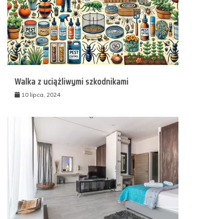
Walka z uciążliwymi szkodnikami
10 lipca, 2024