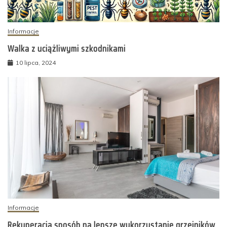
Informacje
Walka z uciążliwymi szkodnikami
10 lipca, 2024
Informacje
Rekuperacja sposób na lepsze wykorzystanie grzejników.