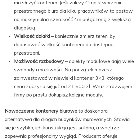
ma służyć kontener. Jeśli zależy Ci na stworzeniu
przestronnego biura dla kilku pracowników, to postaw
na maksymalną szerokość 4m połączoną z większą
długością.
Wielkość działki
– koniecznie zmierz teren, by
dopasować wielkość kontenera do dostępnej
przestrzeni.
Możliwość rozbudowy
– obiekty modułowe dają wiele
swobody i możliwości. Na początek możesz
zainwestować w niewielki kontener 3×3, którego
cena zaczyna się już od 21 500 zł. Wraz z rozwojem
firmy po prostu dokupisz kolejne moduły.
Nowoczesne kontenery biurowe
to doskonała
alternatywa dla drogich budynków murowanych. Stawia
się je szybko, ich konstrukcja jest solidna, a wnętrze
zapewnia profesjonalny wygląd. Producent oferuje