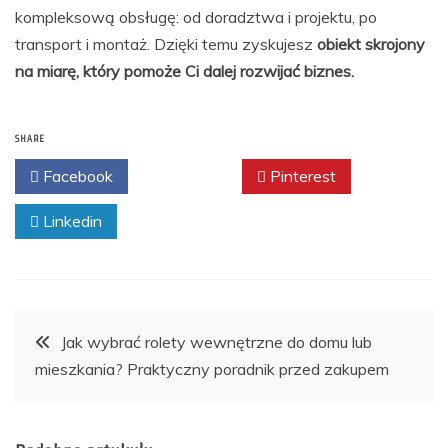
kompleksową obsługę: od doradztwa i projektu, po
transport i montaż. Dzięki temu zyskujesz
obiekt skrojony
na miarę, który pomoże Ci dalej rozwijać biznes.
SHARE
Facebook
Twitter
Pinterest
Linkedin
Nawigacja
Jak wybrać rolety wewnętrzne do domu lub
mieszkania? Praktyczny poradnik przed zakupem
wpisu