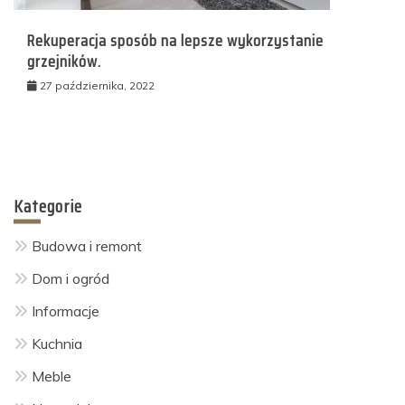
Rekuperacja sposób na lepsze wykorzystanie
grzejników.
27 października, 2022
Kategorie
Budowa i remont
Dom i ogród
Informacje
Kuchnia
Meble