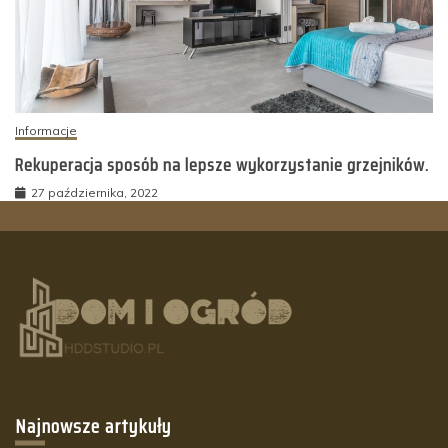
Informacje
Rekuperacja sposób na lepsze wykorzystanie grzejników.
27 października, 2022
Najnowsze artykuły