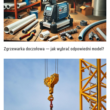
Zgrzewarka doczołowa — jak wybrać odpowiedni model?