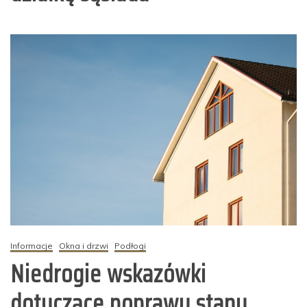
Informacje
Okna i drzwi
Podłogi
Niedrogie wskazówki
dotyczące poprawy stanu