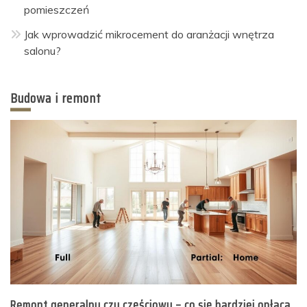
pomieszczeń
Jak wprowadzić mikrocement do aranżacji wnętrza
salonu?
Budowa i remont
Remont generalny czy częściowy – co się bardziej opłaca