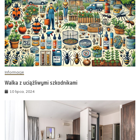
Informacje
Walka z uciążliwymi szkodnikami
10 lipca, 2024