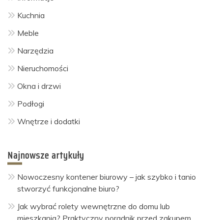
Kuchnia
Meble
Narzędzia
Nieruchomości
Okna i drzwi
Podłogi
Wnętrze i dodatki
Najnowsze artykuły
Nowoczesny kontener biurowy – jak szybko i tanio
stworzyć funkcjonalne biuro?
Jak wybrać rolety wewnętrzne do domu lub
mieszkania? Praktyczny poradnik przed zakupem