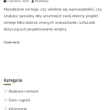
2 grudnia, 2020
Redakcja
Niezależnie od tego, czy właśnie się wprowadziłeś, czy
szukasz sposobu, aby urozmaicić swój obecny projekt,
istnieje kilka dobrze znanych wskazówek i sztuczek
dotyczących projektowania wnętrz,
Czytaj więcej..
Kategorie
Budowa i remont
Dom i ogród
Informacje