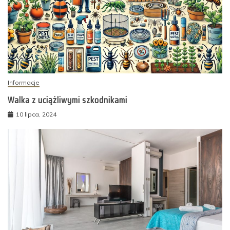
Informacje
Walka z uciążliwymi szkodnikami
10 lipca, 2024