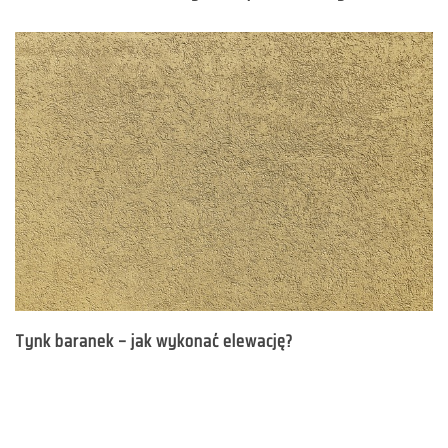
Tynk baranek – jak wykonać elewację?