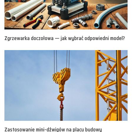
Zgrzewarka doczołowa — jak wybrać odpowiedni model?
Zastosowanie mini-dźwigów na placu budowy