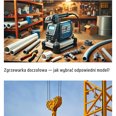
Zgrzewarka doczołowa — jak wybrać odpowiedni model?