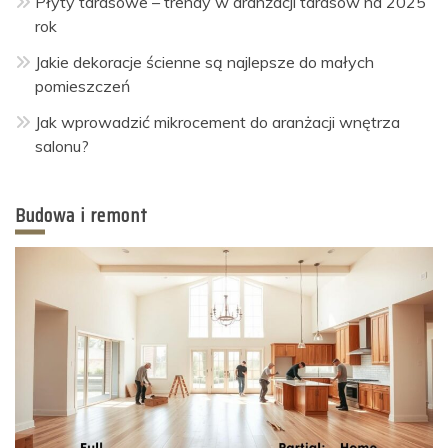
Płyty tarasowe – trendy w aranżacji tarasów na 2025
rok
Jakie dekoracje ścienne są najlepsze do małych
pomieszczeń
Jak wprowadzić mikrocement do aranżacji wnętrza
salonu?
Budowa i remont