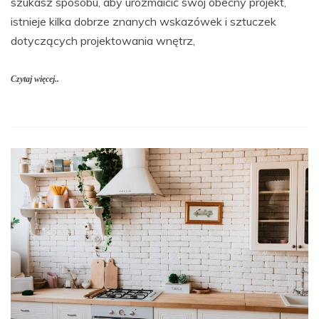
szukasz sposobu, aby urozmaicić swój obecny projekt,
istnieje kilka dobrze znanych wskazówek i sztuczek
dotyczących projektowania wnętrz,
Czytaj więcej..