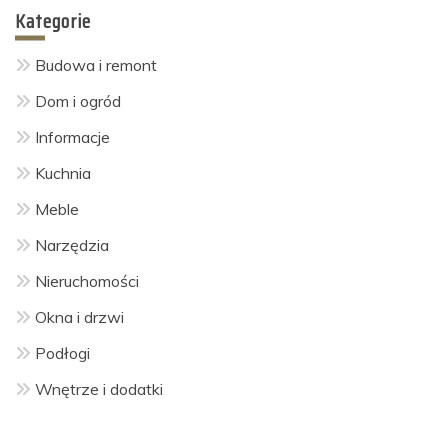
Kategorie
Budowa i remont
Dom i ogród
Informacje
Kuchnia
Meble
Narzędzia
Nieruchomości
Okna i drzwi
Podłogi
Wnętrze i dodatki