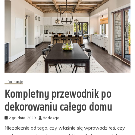
Informacje
Kompletny przewodnik po
dekorowaniu całego domu
2 grudnia, 2020
Redakcja
Niezależnie od tego, czy właśnie się wprowadziłeś, czy