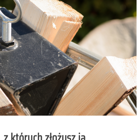
 z których złożysz ją