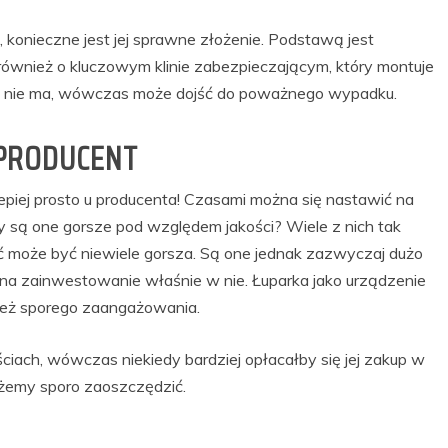
 konieczne jest jej sprawne złożenie. Podstawą jest
również o kluczowym klinie zabezpieczającym, który montuje
ina nie ma, wówczas może dojść do poważnego wypadku.
: PRODUCENT
lepiej prosto u producenta! Czasami można się nastawić na
y są one gorsze pod względem jakości? Wiele z nich tak
ć może być niewiele gorsza. Są one jednak zazwyczaj dużo
 na zainwestowanie właśnie w nie. Łuparka jako urządzenie
wnież sporego zaangażowania.
ciach, wówczas niekiedy bardziej opłacałby się jej zakup w
ożemy sporo zaoszczędzić.