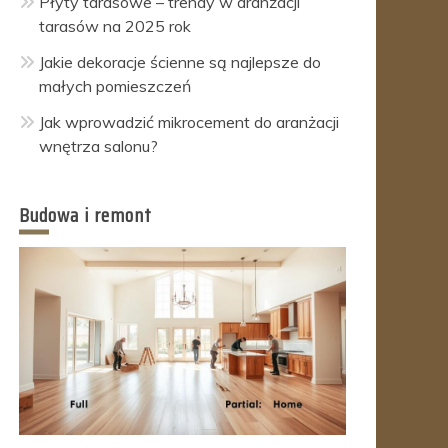
Płyty tarasowe – trendy w aranżacji
tarasów na 2025 rok
Jakie dekoracje ścienne są najlepsze do
małych pomieszczeń
Jak wprowadzić mikrocement do aranżacji
wnętrza salonu?
Budowa i remont