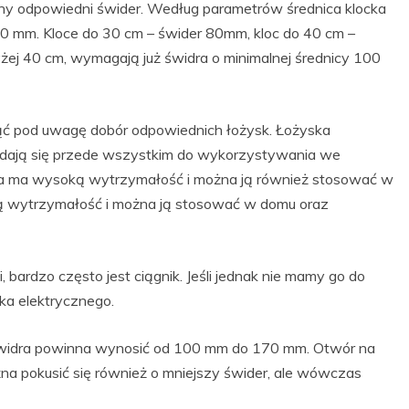
any odpowiedni świder. Według parametrów średnica klocka
0 mm. Kloce do 30 cm – świder 80mm, kloc do 40 cm –
żej 40 cm, wymagają już świdra o minimalnej średnicy 100
ąć pod uwagę dobór odpowiednich łożysk. Łożyska
dają się przede wszystkim do wykorzystywania we
 ma wysoką wytrzymałość i można ją również stosować w
ą wytrzymałość i można ją stosować w domu oraz
rdzo często jest ciągnik. Jeśli jednak nie mamy go do
ka elektrycznego.
 świdra powinna wynosić od 100 mm do 170 mm. Otwór na
a pokusić się również o mniejszy świder, ale wówczas