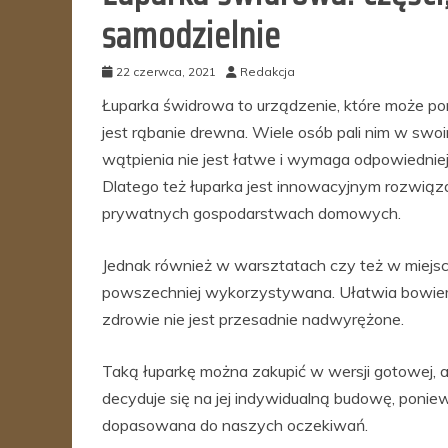
samodzielnie
22 czerwca, 2021
Redakcja
Łuparka świdrowa to urządzenie, które może 
jest rąbanie drewna. Wiele osób pali nim w swo
wątpienia nie jest łatwe i wymaga odpowiedniej 
Dlatego też łuparka jest innowacyjnym rozwiąza
prywatnych gospodarstwach domowych.
Jednak również w warsztatach czy też w miejsca
powszechniej wykorzystywana. Ułatwia bowiem p
zdrowie nie jest przesadnie nadwyrężone.
Taką łuparkę można zakupić w wersji gotowej, 
decyduje się na jej indywidualną budowę, poniew
dopasowana do naszych oczekiwań.