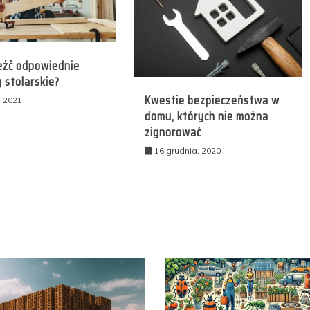
leźć odpowiednie
 stolarskie?
Kwestie bezpieczeństwa w
, 2021
domu, których nie można
zignorować
16 grudnia, 2020