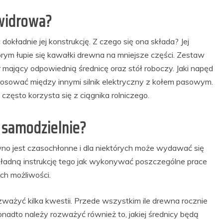
świdrowa?
ładnie jej konstrukcję. Z czego się ona składa? Jej
rym łupie się kawałki drewna na mniejsze części. Zestaw
mający odpowiednią średnicę oraz stół roboczy. Jaki napęd
tosować między innymi silnik elektryczny z kołem pasowym.
ęsto korzysta się z ciągnika rolniczego.
 samodzielnie?
wno jest czasochłonne i dla niektórych może wydawać się
kładną instrukcję tego jak wykonywać poszczególne prace
ch możliwości.
zważyć kilka kwestii. Przede wszystkim ile drewna rocznie
onadto należy rozważyć również to, jakiej średnicy będą