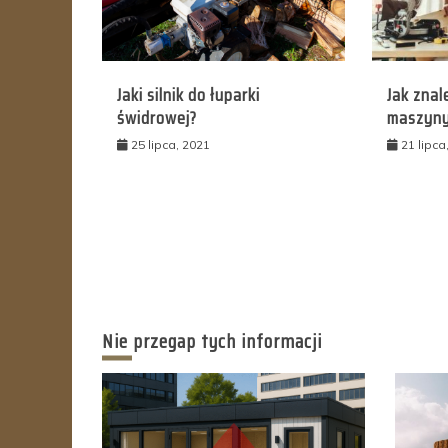
Jaki silnik do łuparki
Jak zna
świdrowej?
maszyny
25 lipca, 2021
21 lipca
Nie przegap tych informacji