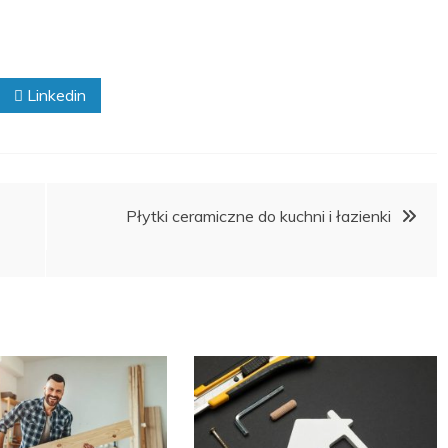
Linkedin
Płytki ceramiczne do kuchni i łazienki