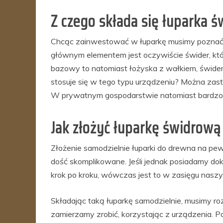
Z czego składa się łuparka 
Chcąc zainwestować w łuparkę musimy poznać dok
głównym elementem jest oczywiście świder, któ
bazowy to natomiast łożyska z wałkiem, świder 
stosuje się w tego typu urządzeniu? Można zas
W prywatnym gospodarstwie natomiast bardzo cz
Jak złożyć łuparkę świdrową
Złożenie samodzielnie łuparki do drewna na pe
dość skomplikowane. Jeśli jednak posiadamy do
krok po kroku, wówczas jest to w zasięgu naszy
Składając taką łuparkę samodzielnie, musimy ro
zamierzamy zrobić, korzystając z urządzenia. P