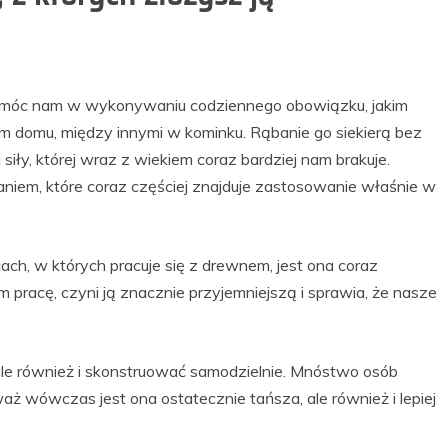
pomóc nam w wykonywaniu codziennego obowiązku, jakim
im domu, między innymi w kominku. Rąbanie go siekierą bez
siły, której wraz z wiekiem coraz bardziej nam brakuje.
niem, które coraz częściej znajduje zastosowanie właśnie w
ch, w których pracuje się z drewnem, jest ona coraz
racę, czyni ją znacznie przyjemniejszą i sprawia, że nasze
ale również i skonstruować samodzielnie. Mnóstwo osób
aż wówczas jest ona ostatecznie tańsza, ale również i lepiej