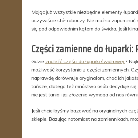
Mając już wszystkie niezbędne elementy łuparki,
oczywiście stół roboczy. Nie można zapominać 
się pod odpowiednim kątem do świdra. Jeśli kl
Części zamienne do łuparki
Gdzie
znaleźć części do łuparki świdrowej
? Naj
możliwość korzystania z części zamiennych. Cz
naprawdę dorównuje oryginałom, choć ich jakoś
tańsze, dlatego też mnóstwo osób decyduje się
nie jest tania i jej złożenie wymaga od nas ró
Jeśli chcielibyśmy bazować na oryginalnych częś
sklepie. Bazując natomiast na zamiennikach, m