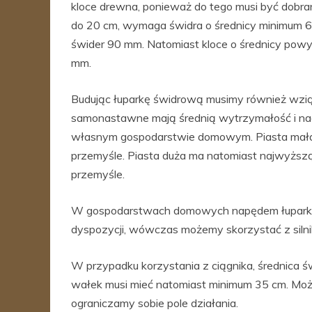
kloce drewna, ponieważ do tego musi być dobr
do 20 cm, wymaga świdra o średnicy minimum 6
świder 90 mm. Natomiast kloce o średnicy powy
mm.
Budując łuparkę świdrową musimy również wzi
samonastawne mają średnią wytrzymałość i na
własnym gospodarstwie domowym. Piasta mała
przemyśle. Piasta duża ma natomiast najwyższ
przemyśle.
W gospodarstwach domowych napędem łuparki, ba
dyspozycji, wówczas możemy skorzystać z silni
W przypadku korzystania z ciągnika, średnica
wałek musi mieć natomiast minimum 35 cm. Możn
ograniczamy sobie pole działania.