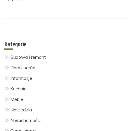
Kategorie
Budowa i remont
Dom i ogród
Informacje
Kuchnia
Meble
Narzędzia
Nieruchomości
Okna i drzwi