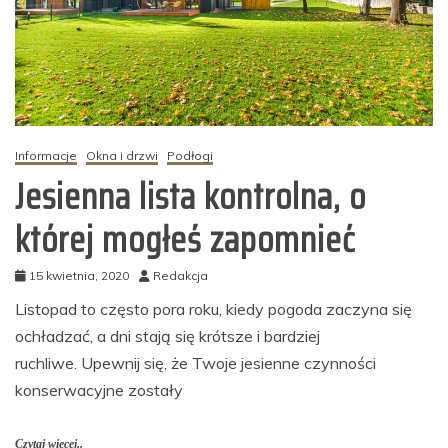
Informacje
Okna i drzwi
Podłogi
Jesienna lista kontrolna, o
której mogłeś zapomnieć
15 kwietnia, 2020
Redakcja
Listopad to często pora roku, kiedy pogoda zaczyna się
ochładzać, a dni stają się krótsze i bardziej
ruchliwe. Upewnij się, że Twoje jesienne czynności
konserwacyjne zostały
Czytaj więcej..