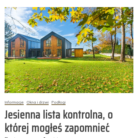
Informacje
Okna i drzwi
Podłogi
Jesienna lista kontrolna, o
której mogłeś zapomnieć