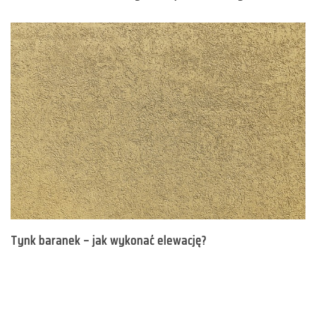
Tynk baranek – jak wykonać elewację?