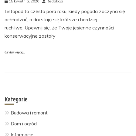
15 kwietnia, 2020
Redakcja
Listopad to często pora roku, kiedy pogoda zaczyna się
ochładzać, a dni stają się krótsze i bardziej
ruchliwe. Upewnij się, że Twoje jesienne czynności
konserwacyjne zostały
Czytaj więcej..
Kategorie
Budowa i remont
Dom i ogród
Informacje