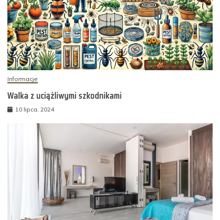
Informacje
Walka z uciążliwymi szkodnikami
10 lipca, 2024