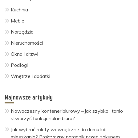
Kuchnia
Meble
Narzędzia
Nieruchomości
Okna i drzwi
Podłogi
Wnętrze i dodatki
Najnowsze artykuły
Nowoczesny kontener biurowy – jak szybko i tanio
stworzyć funkcjonalne biuro?
Jak wybrać rolety wewnętrzne do domu lub
mieszkania? Praktyczny poradnik przed zakupem