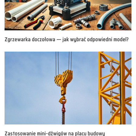
Zgrzewarka doczołowa — jak wybrać odpowiedni model?
Zastosowanie mini-dźwigów na placu budowy