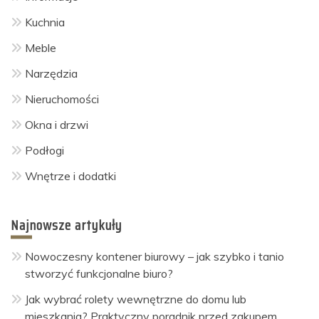
Kuchnia
Meble
Narzędzia
Nieruchomości
Okna i drzwi
Podłogi
Wnętrze i dodatki
Najnowsze artykuły
Nowoczesny kontener biurowy – jak szybko i tanio
stworzyć funkcjonalne biuro?
Jak wybrać rolety wewnętrzne do domu lub
mieszkania? Praktyczny poradnik przed zakupem