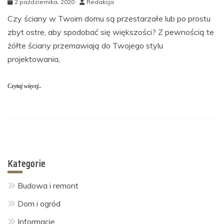
2 października, 2020
Redakcja
Czy ściany w Twoim domu są przestarzałe lub po prostu
zbyt ostre, aby spodobać się większości? Z pewnością te
żółte ściany przemawiają do Twojego stylu
projektowania,
Czytaj więcej..
Kategorie
Budowa i remont
Dom i ogród
Informacje