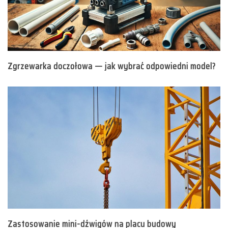
Zgrzewarka doczołowa — jak wybrać odpowiedni model?
Zastosowanie mini-dźwigów na placu budowy