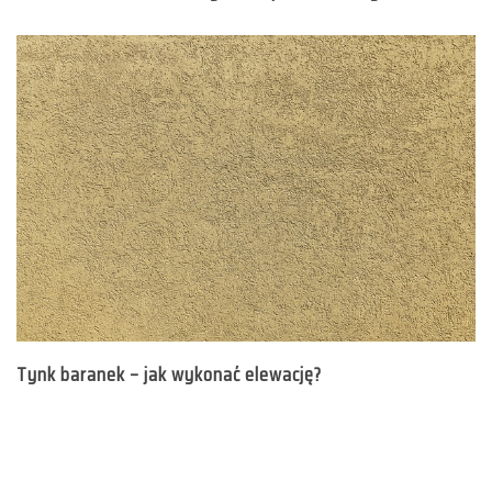
Tynk baranek – jak wykonać elewację?