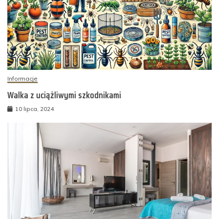
Informacje
Walka z uciążliwymi szkodnikami
10 lipca, 2024