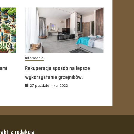
Informacje
kami
Rekuperacja sposób na lepsze
wykorzystanie grzejników.
27 października, 2022
akt z redakcją