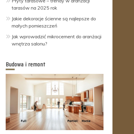
Płyty tarasowe – trendy w aranżacji
tarasów na 2025 rok
Jakie dekoracje ścienne są najlepsze do
małych pomieszczeń
Jak wprowadzić mikrocement do aranżacji
wnętrza salonu?
Budowa i remont