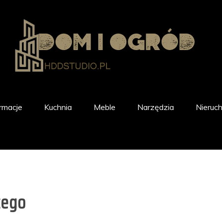
rmacje
Kuchnia
Meble
Narzędzia
Nieruc
zego