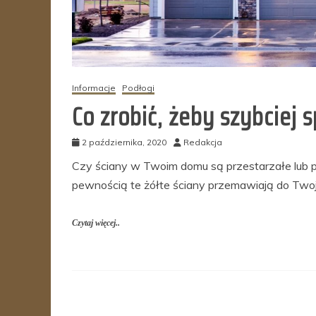
Informacje
Podłogi
Co zrobić, żeby szybciej
2 października, 2020
Redakcja
Czy ściany w Twoim domu są przestarzałe lub po
pewnością te żółte ściany przemawiają do Twoj
Czytaj więcej..