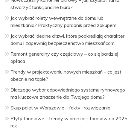
Nowoczesny kontener biurowy – jak szybko i tanio
stworzyć funkcjonalne biuro?
Jak wybrać rolety wewnętrzne do domu lub
mieszkania? Praktyczny poradnik przed zakupem
Jak wybrać idealne drzwi, które podkreślają charakter
domu i zapewnią bezpieczeństwo mieszkańcom.
Remont generalny czy częściowy – co się bardziej
opłaca
Trendy w projektowaniu nowych mieszkań – co jest
obecnie na topie?
Dlaczego wybór odpowiedniego systemu rynnowego
ma kluczowe znaczenie dla Twojego domu?
Skup palet w Warszawie – fakty i rozwiązania
Płyty tarasowe – trendy w aranżacji tarasów na 2025
rok