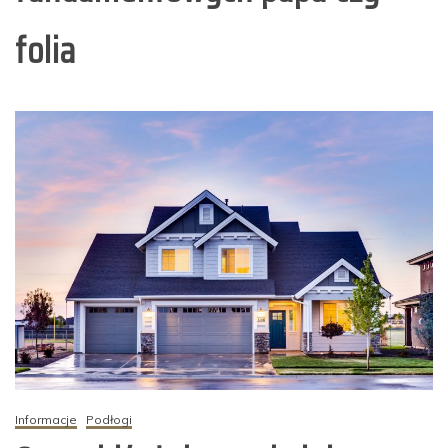
folia
Informacje
Podłogi