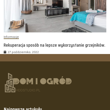
Informacje
Rekuperacja sposób na lepsze wykorzystanie grzejników.
27 października, 2022
Najnowsze artykuły