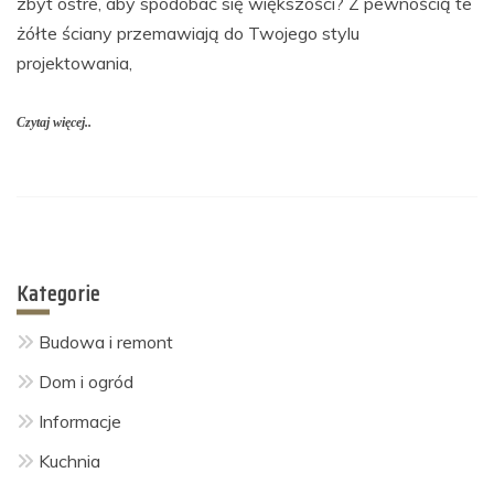
zbyt ostre, aby spodobać się większości? Z pewnością te
żółte ściany przemawiają do Twojego stylu
projektowania,
Czytaj więcej..
Kategorie
Budowa i remont
Dom i ogród
Informacje
Kuchnia