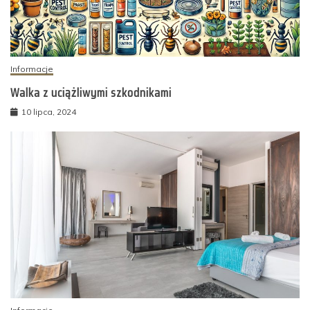
Informacje
Walka z uciążliwymi szkodnikami
10 lipca, 2024