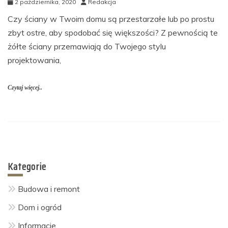
2 października, 2020
Redakcja
Czy ściany w Twoim domu są przestarzałe lub po prostu
zbyt ostre, aby spodobać się większości? Z pewnością te
żółte ściany przemawiają do Twojego stylu
projektowania,
Czytaj więcej..
Kategorie
Budowa i remont
Dom i ogród
Informacje