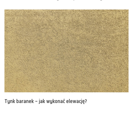
Tynk baranek – jak wykonać elewację?