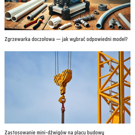
Zgrzewarka doczołowa — jak wybrać odpowiedni model?
Zastosowanie mini-dźwigów na placu budowy