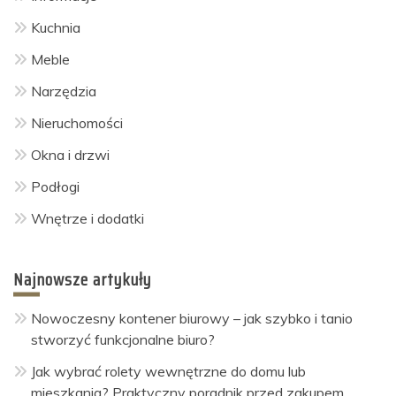
Kuchnia
Meble
Narzędzia
Nieruchomości
Okna i drzwi
Podłogi
Wnętrze i dodatki
Najnowsze artykuły
Nowoczesny kontener biurowy – jak szybko i tanio
stworzyć funkcjonalne biuro?
Jak wybrać rolety wewnętrzne do domu lub
mieszkania? Praktyczny poradnik przed zakupem