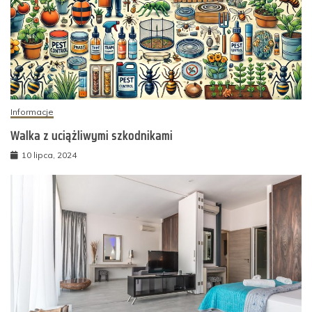
Informacje
Walka z uciążliwymi szkodnikami
10 lipca, 2024